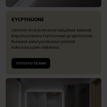
KYLPYHUONE
Lämmin ilme ja ilmavat kalusteet tekevät
kylpyhuoneesta harmonisen ja ajattoman.
Runsaat säilytysratkaisut pitävät
kokonaisuuden selkeänä.
TUTUSTU TILAAN