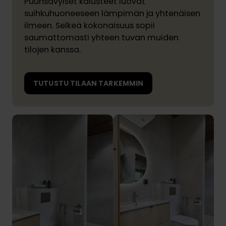
Puunsävyiset kalusteet luovat
suihkuhuoneeseen lämpimän ja yhtenäisen
ilmeen. Selkeä kokonaisuus sopii
saumattomasti yhteen tuvan muiden
tilojen kanssa.
TUTUSTU TILAAN TARKEMMIN