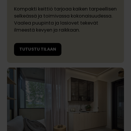
Kompakti keittiö tarjoaa kaiken tarpeellisen
selkeässä ja toimivassa kokonaisuudessa.
Vaalea puupinta ja lasiovet tekevät
ilmeestä kevyen ja raikkaan.
TUTUSTU TILAAN