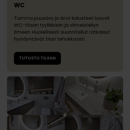
WC
Tumma puusävy ja sirot kalusteet luovat
WC-tilaan tyylikkään ja viimeistellyn
ilmeen. Huolellisesti suunnitellut ratkaisut
hyödyntävät tilan tehokkaasti.
TUTUSTU TILAAN