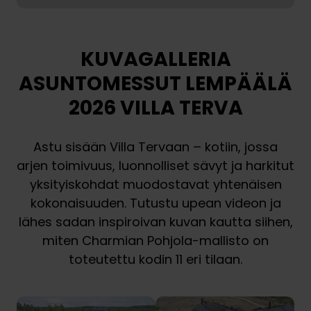
KUVAGALLERIA
ASUNTOMESSUT LEMPÄÄLÄ
2026 VILLA TERVA
Astu sisään Villa Tervaan – kotiin, jossa
arjen toimivuus, luonnolliset sävyt ja harkitut
yksityiskohdat muodostavat yhtenäisen
kokonaisuuden. Tutustu upean videon ja
lähes sadan inspiroivan kuvan kautta siihen,
miten Charmian Pohjola-mallisto on
toteutettu kodin 11 eri tilaan.