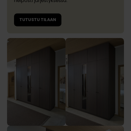
helposti järjestyksessä.
TUTUSTU TILAAN