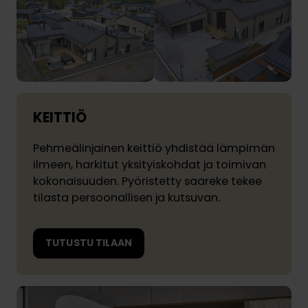
KEITTIÖ
Pehmeälinjainen keittiö yhdistää lämpimän
ilmeen, harkitut yksityiskohdat ja toimivan
kokonaisuuden. Pyöristetty saareke tekee
tilasta persoonallisen ja kutsuvan.
TUTUSTU TILAAN