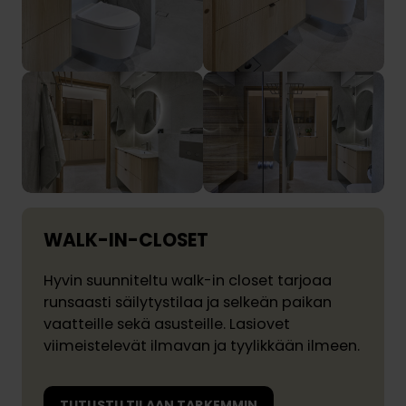
WALK-IN-CLOSET
Hyvin suunniteltu walk-in closet tarjoaa
runsaasti säilytystilaa ja selkeän paikan
vaatteille sekä asusteille. Lasiovet
viimeistelevät ilmavan ja tyylikkään ilmeen.
TUTUSTU TILAAN TARKEMMIN