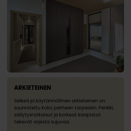
ARKIETEINEN
Selkeä ja käytännöllinen arkieteinen on
suunniteltu koko perheen tarpeisiin. Penkki,
säilytysratkaisut ja korkeat kaapistot
tekevät arjesta sujuvaa.