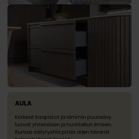
AULA
Korkeat kaapistot ja lämmin puunsävy
luovat yhtenäisen ja huolitellun ilmeen.
Runsas säilytystila pitää arjen tavarat