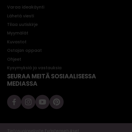
Varaa ideakäynti
Lähetä viesti
Tilaa uutiskirje
Myymälät
Kuvastot
Ostajan oppaat
Ohjeet
Kysymyksiä ja vastauksia
SEURAA MEITÄ SOSIAALISESSA
MEDIASSA
Tietosuojaseloste
Evästeasetukset