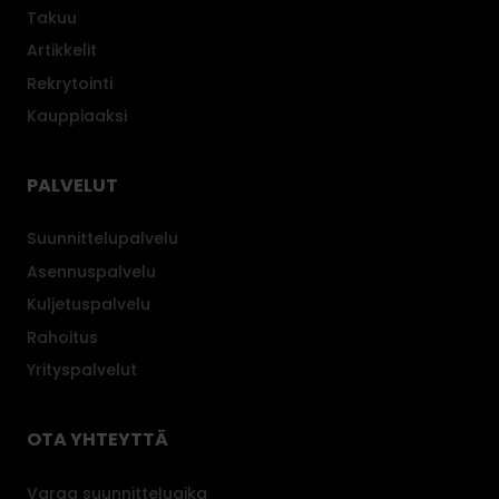
Takuu
Artikkelit
Rekrytointi
Kauppiaaksi
PALVELUT
Suunnittelupalvelu
Asennuspalvelu
Kuljetuspalvelu
Rahoitus
Yrityspalvelut
OTA YHTEYTTÄ
Varaa suunnitteluaika