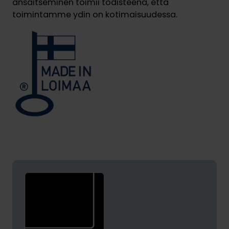
ansaitseminen toimii todisteena, että
toimintamme ydin on kotimaisuudessa.