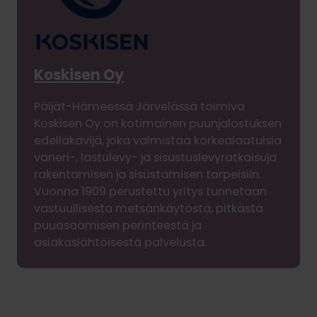
Koskisen Oy
Päijät-Hämeessä Järvelässä toimiva
Koskisen Oy on kotimainen puunjalostuksen
edelläkävijä, joka valmistaa korkealaatuisia
vaneri-, lastulevy- ja sisustuslevyratkaisuja
rakentamisen ja sisustamisen tarpeisiin.
Vuonna 1909 perustettu yritys tunnetaan
vastuullisesta metsänkäytöstä, pitkästä
puuosaamisen perinteestä ja
asiakaslähtöisestä palvelusta.