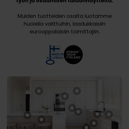
työn ja osaamisen taidonnäytteitä.
Muiden tuotteiden osalta luotamme
huolella valittuihin, laadukkaisiin
eurooppalaisiin toimittajiin.