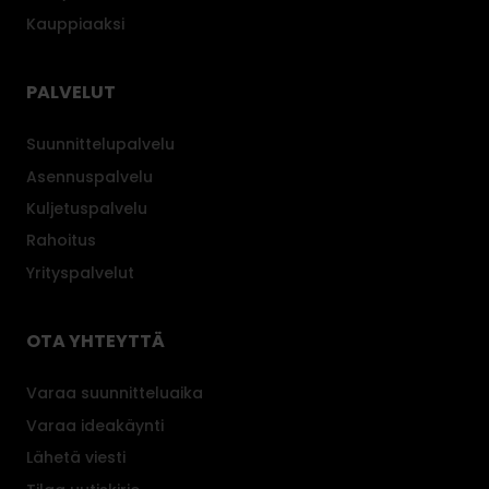
Kauppiaaksi
PALVELUT
Suunnittelupalvelu
Asennuspalvelu
Kuljetuspalvelu
Rahoitus
Yrityspalvelut
OTA YHTEYTTÄ
Varaa suunnitteluaika
Varaa ideakäynti
Lähetä viesti