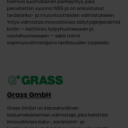
toimiva suomalainen perheyritys, joka
perustettiin vuonna 1955 ja on erikoistunut
teräslanka- ja muovituotteiden valmistukseen.
Yritys valmistaa innovatiivisia säilytysjärjestelmiä
kotiin — keittiöön, kylpyhuoneeseen ja
vaatehuoneeseen — sekä toimii
sopimusvalmistajana teollisuuden tarpeisiin.
Grass GmbH
Grass GmbH on kansainvälinen
laatumekanismien valmistaja, joka kehittää
innovatiivisia liuku-, saranointi- ja