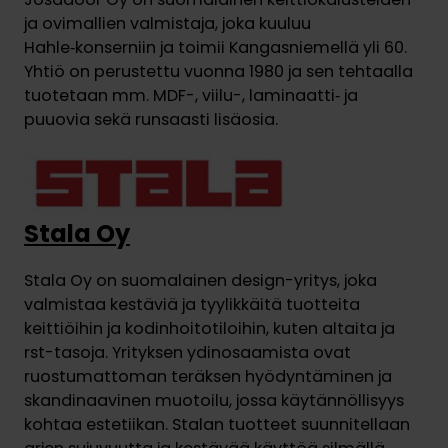
ja ovimallien valmistaja, joka kuuluu
Hahle‑konserniin ja toimii Kangasniemellä yli 60.
Yhtiö on perustettu vuonna 1980 ja sen tehtaalla
tuotetaan mm. MDF-, viilu-, laminaatti‑ ja
puuovia sekä runsaasti lisäosia.
Stala Oy
Stala Oy on suomalainen design-yritys, joka
valmistaa kestäviä ja tyylikkäitä tuotteita
keittiöihin ja kodinhoitotiloihin, kuten altaita ja
rst-tasoja. Yrityksen ydinosaamista ovat
ruostumattoman teräksen hyödyntäminen ja
skandinaavinen muotoilu, jossa käytännöllisyys
kohtaa estetiikan. Stalan tuotteet suunnitellaan