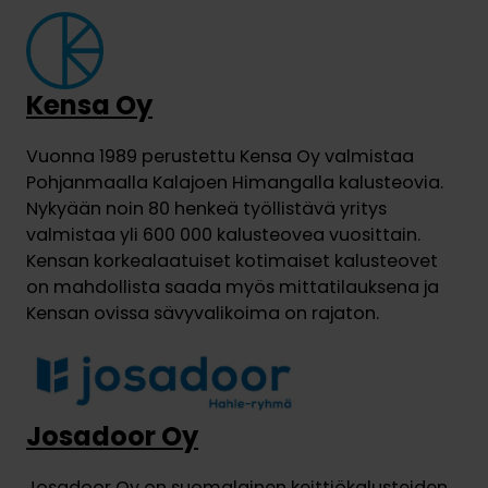
Kensa Oy
Vuonna 1989 perustettu Kensa Oy valmistaa
Pohjanmaalla Kalajoen Himangalla kalusteovia.
Nykyään noin 80 henkeä työllistävä yritys
valmistaa yli 600 000 kalusteovea vuosittain.
Kensan korkealaatuiset kotimaiset kalusteovet
on mahdollista saada myös mittatilauksena ja
Kensan ovissa sävyvalikoima on rajaton.
Josadoor Oy
Josadoor Oy on suomalainen keittiökalusteiden