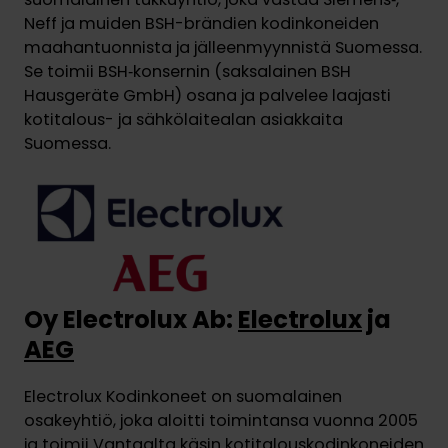
Neff ja muiden BSH-brändien kodinkoneiden
maahantuonnista ja jälleenmyynnistä Suomessa.
Se toimii BSH‑konsernin (saksalainen BSH
Hausgeräte GmbH) osana ja palvelee laajasti
kotitalous- ja sähkölaitealan asiakkaita
Suomessa.
Oy Electrolux Ab:
Electrolux
ja
AEG
Electrolux Kodinkoneet on suomalainen
osakeyhtiö, joka aloitti toimintansa vuonna 2005
ja toimii Vantaalta käsin kotitalouskodinkoneiden