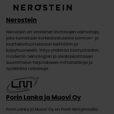
Nerostein
Nerostein on virolainen kivitasojen valmistaja,
joka tunnetaan korkealaatuisista luonnon- ja
kvartsikivituotteistaan keittiöihin ja
kylpyhuoneisiin. Yritys yhdistää käsityötaidon,
modernin teknologian ja asiakaskohtaisen
suunnittelun tarjotakseen mittatarkkoja ja
tyylikkäitä ratkaisuja.
Porin Lanka ja Muovi Oy
Porin Lanka ja Muovi Oy on Porin Niittymaalla