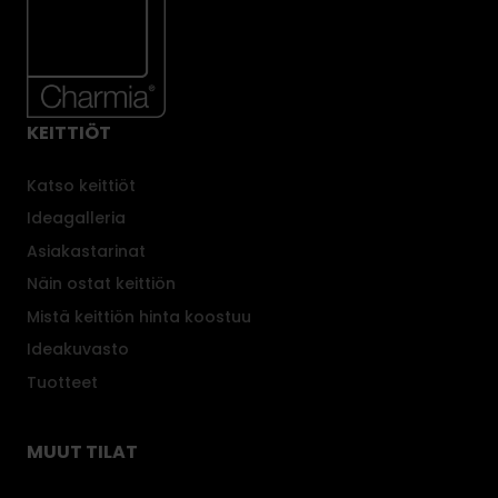
KEITTIÖT
Katso keittiöt
Ideagalleria
Asiakastarinat
Näin ostat keittiön
Mistä keittiön hinta koostuu
Ideakuvasto
Tuotteet
MUUT TILAT