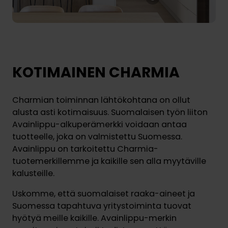
KOTIMAINEN CHARMIA
Charmian toiminnan lähtökohtana on ollut
alusta asti kotimaisuus. Suomalaisen työn liiton
Avainlippu-alkuperämerkki voidaan antaa
tuotteelle, joka on valmistettu Suomessa.
Avainlippu on tarkoitettu Charmia-
tuotemerkillemme ja kaikille sen alla myytäville
kalusteille.
Uskomme, että suomalaiset raaka-aineet ja
Suomessa tapahtuva yritystoiminta tuovat
hyötyä meille kaikille. Avainlippu-merkin