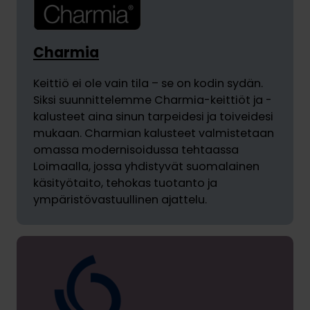
Charmia
Keittiö ei ole vain tila – se on kodin sydän.
Siksi suunnittelemme Charmia-keittiöt ja -
kalusteet aina sinun tarpeidesi ja toiveidesi
mukaan. Charmian kalusteet valmistetaan
omassa modernisoidussa tehtaassa
Loimaalla, jossa yhdistyvät suomalainen
käsityötaito, tehokas tuotanto ja
ympäristövastuullinen ajattelu.