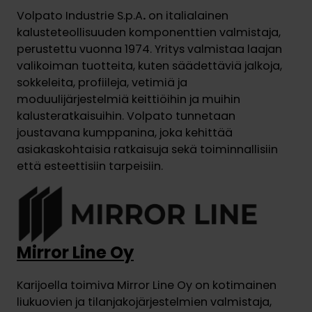
Volpato Industrie S.p.A
.
on italialainen
kalusteteollisuuden komponenttien valmistaja,
perustettu vuonna 1974. Yritys valmistaa laajan
valikoiman tuotteita, kuten säädettäviä jalkoja,
sokkeleita, profiileja, vetimiä ja
moduulijärjestelmiä keittiöihin ja muihin
kalusteratkaisuihin. Volpato tunnetaan
joustavana kumppanina, joka kehittää
asiakaskohtaisia ratkaisuja sekä toiminnallisiin
että esteettisiin tarpeisiin.
Mirror Line Oy
Karijoella toimiva Mirror Line Oy on kotimainen
liukuovien ja tilanjakojärjestelmien valmistaja,