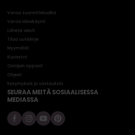
Varaa suunnitteluaika
Varaa ideakäynti
Lähetä viesti
Tilaa uutiskirje
Myymälät
Kuvastot
Ostajan oppaat
Ohjeet
Kysymyksiä ja vastauksia
SEURAA MEITÄ SOSIAALISESSA
MEDIASSA