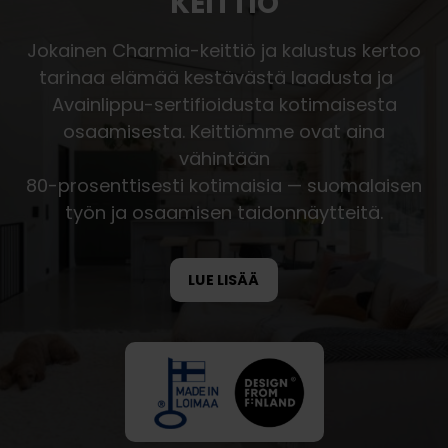
KEITTIÖ
Jokainen Charmia-keittiö ja kalustus kertoo
tarinaa elämää kestävästä laadusta ja
Avainlippu-sertifioidusta kotimaisesta
osaamisesta. Keittiömme ovat aina
vähintään
80-prosenttisesti kotimaisia — suomalaisen
työn ja osaamisen taidonnäytteitä.
LUE LISÄÄ