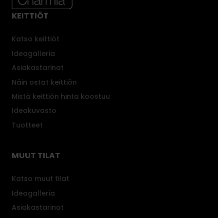
KEITTIÖT
Katso keittiöt
Ideagalleria
Asiakastarinat
Näin ostat keittiön
Mistä keittiön hinta koostuu
Ideakuvasto
Tuotteet
MUUT TILAT
Katso muut tilat
Ideagalleria
Asiakastarinat