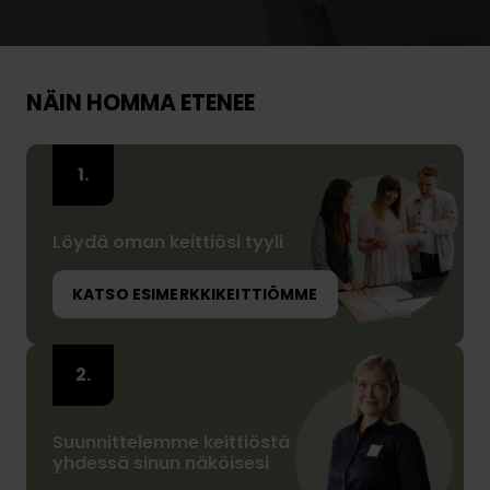
NÄIN HOMMA ETENEE
Löydä oman keittiösi tyyli
KATSO ESIMERKKIKEITTIÖMME
Suunnittelemme keittiöstä
yhdessä sinun näköisesi