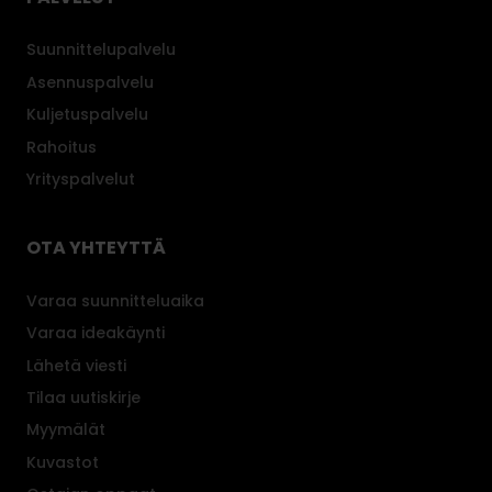
Suunnittelupalvelu
Asennuspalvelu
Kuljetuspalvelu
Rahoitus
Yrityspalvelut
OTA YHTEYTTÄ
Varaa suunnitteluaika
Varaa ideakäynti
Lähetä viesti
Tilaa uutiskirje
Myymälät
Kuvastot