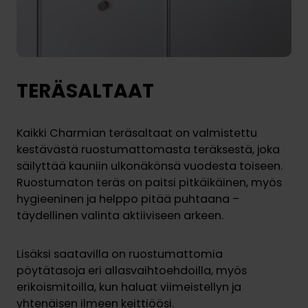
TERÄSALTAAT
Kaikki Charmian teräsaltaat on valmistettu
kestävästä ruostumattomasta teräksestä, joka
säilyttää kauniin ulkonäkönsä vuodesta toiseen.
Ruostumaton teräs on paitsi pitkäikäinen, myös
hygieeninen ja helppo pitää puhtaana –
täydellinen valinta aktiiviseen arkeen.
Lisäksi saatavilla on ruostumattomia
pöytätasoja eri allasvaihtoehdoilla, myös
erikoismitoilla, kun haluat viimeistellyn ja
yhtenäisen ilmeen keittiöösi.