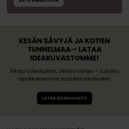
ASTU VARASTOON
KESÄN SÄVYJÄ JA KOTIEN
TUNNELMAA – LATAA
IDEAKUVASTOMME!
Aitoja toteutuksia, oikeita koteja – tutustu
asiakkaidemme suosikkiratkaisuihin.
LATAA IDEAKUVASTO