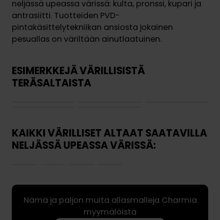
neljässä upeassa värissä: kulta, pronssi, kupari ja
antrasiitti. Tuotteiden PVD-
pintakäsittelytekniikan ansiosta jokainen
pesuallas on väriltään ainutlaatuinen.
ESIMERKKEJÄ VÄRILLISISTÄ
TERÄSALTAISTA
KAIKKI VÄRILLISET ALTAAT SAATAVILLA
NELJÄSSÄ UPEASSA VÄRISSÄ:
Nämä ja paljon muita allasmalleja Charmia
myymälöistä