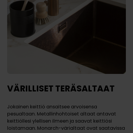
VÄRILLISET TERÄSALTAAT
Jokainen keittiö ansaitsee arvoisensa
pesualtaan. Metallinhohtoiset altaat antavat
keittiöllesi ylellisen ilmeen ja saavat keittiösi
loistamaan. Monarch-värialtaat ovat saatavissa