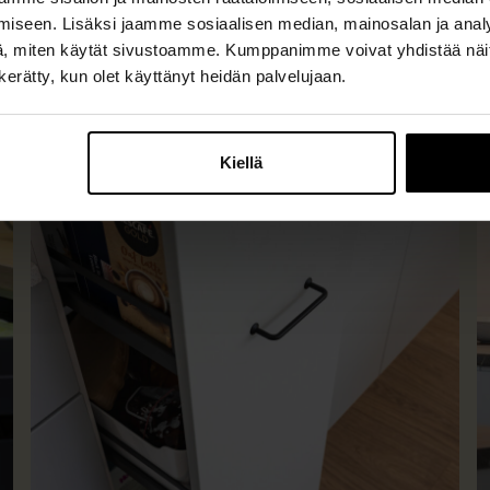
iseen. Lisäksi jaamme sosiaalisen median, mainosalan ja analy
, miten käytät sivustoamme. Kumppanimme voivat yhdistää näitä t
n kerätty, kun olet käyttänyt heidän palvelujaan.
Kiellä