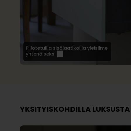
Piilotetuilla sisälaatikoilla yleisilme
yhtenäiseksi
YKSITYISKOHDILLA LUKSUSTA