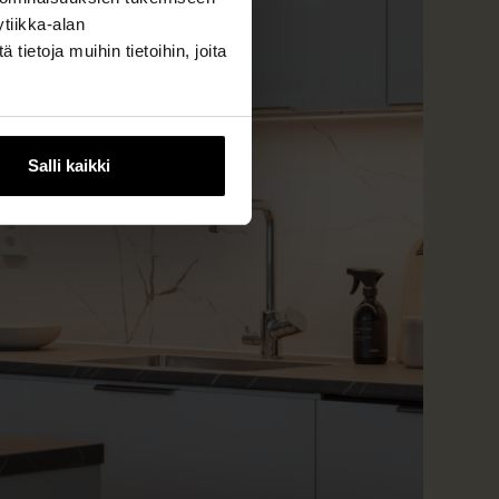
tiikka-alan
ietoja muihin tietoihin, joita
Salli kaikki