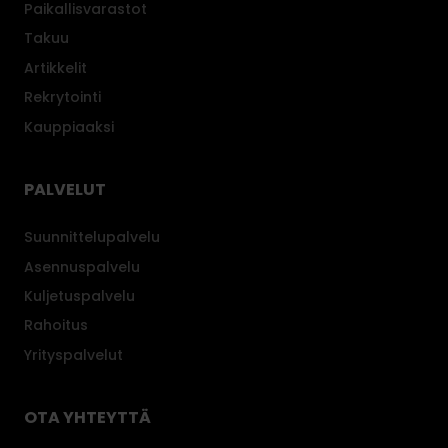
Paikallisvarastot
Takuu
Artikkelit
Rekrytointi
Kauppiaaksi
PALVELUT
Suunnittelupalvelu
Asennuspalvelu
Kuljetuspalvelu
Rahoitus
Yrityspalvelut
OTA YHTEYTTÄ