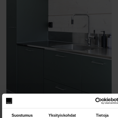
Suostumus
Yksityiskohdat
Tietoja