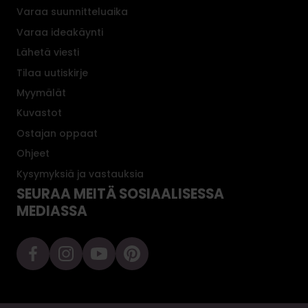
Varaa suunnitteluaika
Varaa ideakäynti
Lähetä viesti
Tilaa uutiskirje
Myymälät
Kuvastot
Ostajan oppaat
Ohjeet
Kysymyksiä ja vastauksia
SEURAA MEITÄ SOSIAALISESSA
MEDIASSA