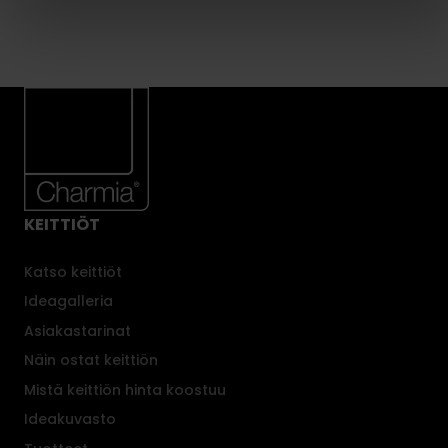
KEITTIÖT
Katso keittiöt
Ideagalleria
Asiakastarinat
Näin ostat keittiön
Mistä keittiön hinta koostuu
Ideakuvasto