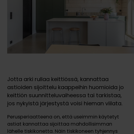
Jotta arki rullaa keittiössä, kannattaa
astioiden sijoittelu kaappeihin huomioida jo
keittiön suunnitteluvaiheessa tai tarkistaa,
jos nykyistä järjestystä voisi hieman viilata.
Perusperiaatteena on, että useimmin käytetyt
astiat kannattaa sijoittaa mahdollisimman
lähelle tiskikonetta. Näin tiskikoneen tyhjennys