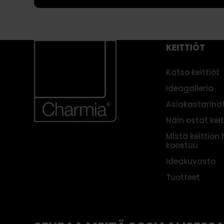
KEITTIÖT
Katso keittiöt
Ideagalleria
Asiakastarina
Näin ostat kei
Mistä keittiön 
koostuu
Ideakuvasto
Tuotteet