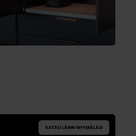
t
KATSO LÄHIN MYYMÄLÄSI