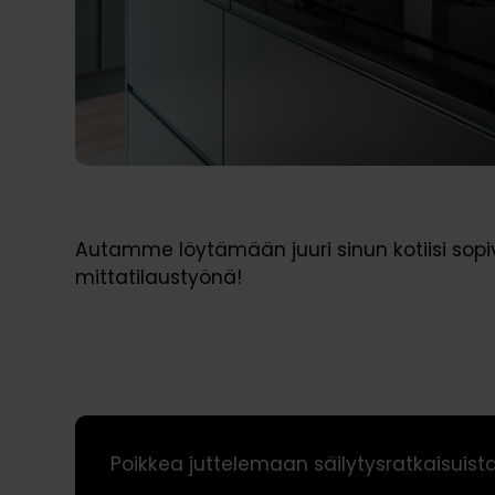
Autamme löytämään juuri sinun kotiisi sopiv
mittatilaustyönä!
Poikkea juttelemaan säilytysratkaisu