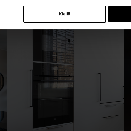
Kiellä