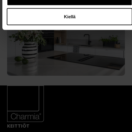
Kiellä
KEITTIÖT