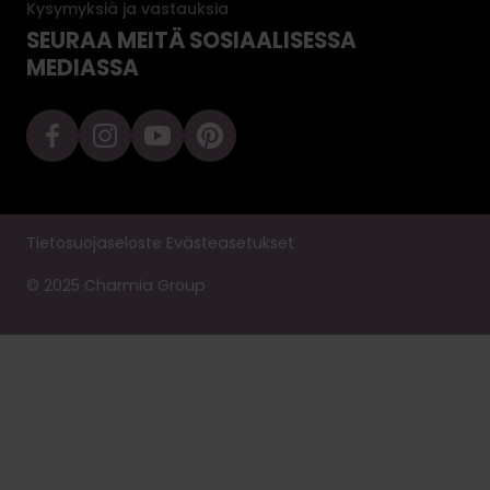
Kysymyksiä ja vastauksia
SEURAA MEITÄ SOSIAALISESSA
MEDIASSA
Tietosuojaseloste
Evästeasetukset
© 2025 Charmia Group