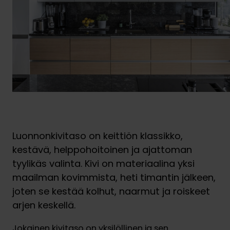
Luonnonkivitaso on keittiön klassikko,
kestävä, helppohoitoinen ja ajattoman
tyylikäs valinta. Kivi on materiaalina yksi
maailman kovimmista, heti timantin jälkeen,
joten se kestää kolhut, naarmut ja roiskeet
arjen keskellä.
Jokainen kivitaso on yksilöllinen ja sen