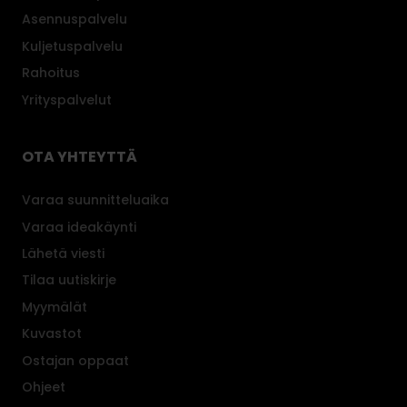
Asennuspalvelu
Kuljetuspalvelu
Rahoitus
Yrityspalvelut
OTA YHTEYTTÄ
Varaa suunnitteluaika
Varaa ideakäynti
Lähetä viesti
Tilaa uutiskirje
Myymälät
Kuvastot
Ostajan oppaat
Ohjeet