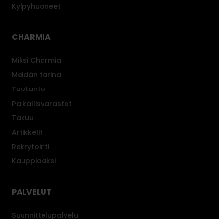
Kylpyhuoneet
CHARMIA
Miksi Charmia
Meidän tarina
Tuotanto
Paikallisvarastot
Takuu
Artikkelit
Rekrytointi
Kauppiaaksi
PALVELUT
Suunnittelupalvelu