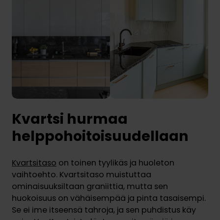
Kvartsi hurmaa
helppohoitoisuudellaan
Kvartsitaso
on toinen tyylikäs ja huoleton
vaihtoehto. Kvartsitaso muistuttaa
ominaisuuksiltaan graniittia, mutta sen
huokoisuus on vähäisempää ja pinta tasaisempi.
Se ei ime itseensä tahroja, ja sen puhdistus käy