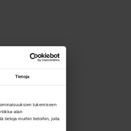
Tietoja
 ominaisuuksien tukemiseen
tiikka-alan
ietoja muihin tietoihin, joita