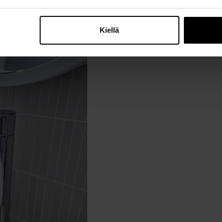
Kiellä