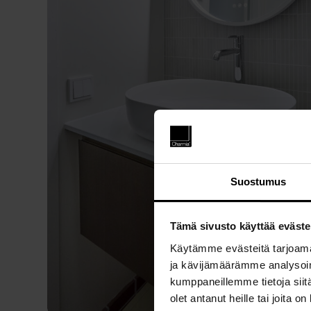
Suostumus
Tämä sivusto käyttää eväste
Käytämme evästeitä tarjoama
ja kävijämäärämme analysoim
kumppaneillemme tietoja siitä
olet antanut heille tai joita o