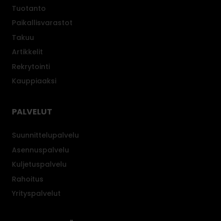
Tuotanto
Paikallisvarastot
Takuu
Artikkelit
Rekrytointi
Kauppiaaksi
PALVELUT
Suunnittelupalvelu
Asennuspalvelu
Kuljetuspalvelu
Rahoitus
Yrityspalvelut