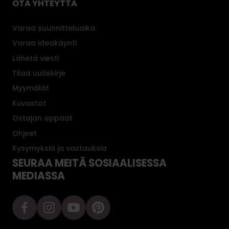
OTA YHTEYTTÄ
Varaa suunnitteluaika
Varaa ideakäynti
Lähetä viesti
Tilaa uutiskirje
Myymälät
Kuvastot
Ostajan oppaat
Ohjeet
Kysymyksiä ja vastauksia
SEURAA MEITÄ SOSIAALISESSA
MEDIASSA