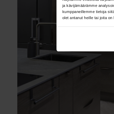
ja kävijämäärämme analysoim
kumppaneillemme tietoja siitä
olet antanut heille tai joita o