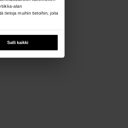
tiikka-alan
ietoja muihin tietoihin, joita
Salli kaikki