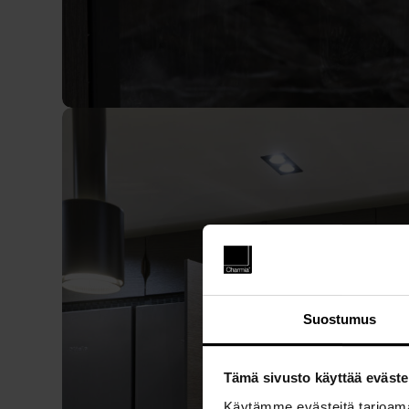
Suostumus
Tämä sivusto käyttää eväste
Käytämme evästeitä tarjoama