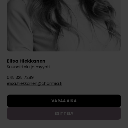
Elisa Hiekkanen
Suunnittelu ja myynti
045 325 7289
elisa.hiekkanen@charmia.fi
VARAA AIKA
ESITTELY