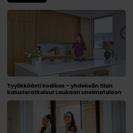
Tyylikkäästi kodikas – yhdeksän tilan
kalusteratkaisut Laukaan unelmataloon