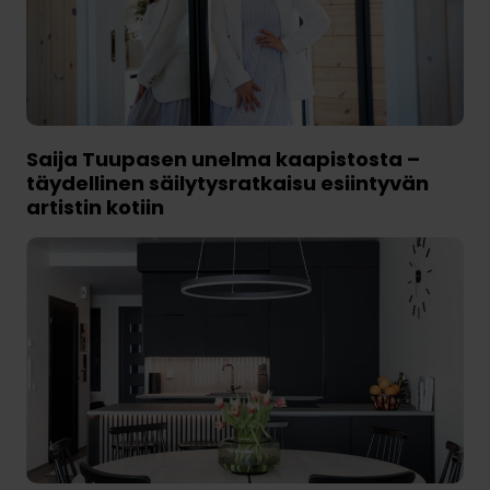
Saija Tuupasen unelma kaapistosta –
täydellinen säilytysratkaisu esiintyvän
artistin kotiin