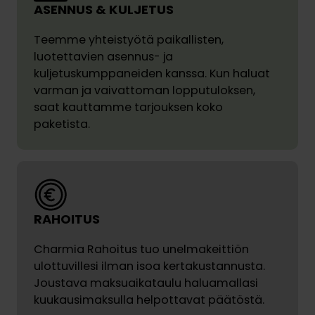
ASENNUS & KULJETUS
Teemme yhteistyötä paikallisten,
luotettavien asennus- ja
kuljetuskumppaneiden kanssa. Kun haluat
varman ja vaivattoman lopputuloksen,
saat kauttamme tarjouksen koko
paketista.
RAHOITUS
Charmia Rahoitus tuo unelmakeittiön
ulottuvillesi ilman isoa kertakustannusta.
Joustava maksuaikataulu haluamallasi
kuukausimaksulla helpottavat päätöstä.