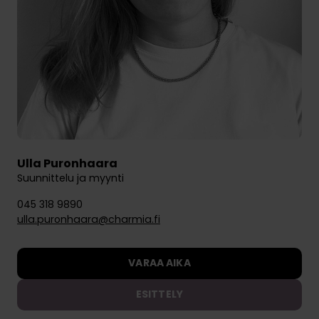
Ulla Puronhaara
Suunnittelu ja myynti
045 318 9890
ulla.puronhaara@charmia.fi
VARAA AIKA
ESITTELY