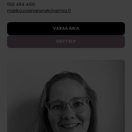
050 464 4610
marika.paananen@charmia.fi
VARAA AIKA
ESITTELY