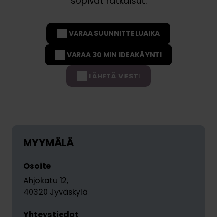
sopivat ratkaisut.
VARAA SUUNNITTELUAIKA
VARAA 30 MIN IDEAKÄYNTI
LÄHETÄ VIESTI
MYYMÄLÄ
Osoite
Ahjokatu 12
,
40320 Jyväskylä
Yhteystiedot