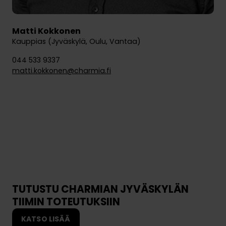
Matti Kokkonen
Kauppias (Jyväskylä, Oulu, Vantaa)
044 533 9337
matti.kokkonen@charmia.fi
TUTUSTU CHARMIAN JYVÄSKYLÄN
TIIMIN TOTEUTUKSIIN
KATSO LISÄÄ