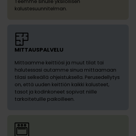
Teemme sinulle yksilöllisen
kalustesuunnitelman.
MITTAUSPALVELU
Mittaamme keittiösi ja muut tilat tai
halutessasi autamme sinua mittaamaan
tilasi selkeällä ohjeistuksella. Perusedellytys
on, että uuden keittiön kaikki kalusteet,
tasot ja kodinkoneet sopivat niille
tarkoitetuille paikoilleen.