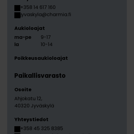
+358 14 617 160
jyvaskyla@charmia.fi
Aukioloajat
ma-pe
9-17
la
10-14
Poikkeusaukioloajat
Paikallisvarasto
Osoite
Ahjokatu 12
,
40320 Jyväskylä
Yhteystiedot
+358 45 325 8385