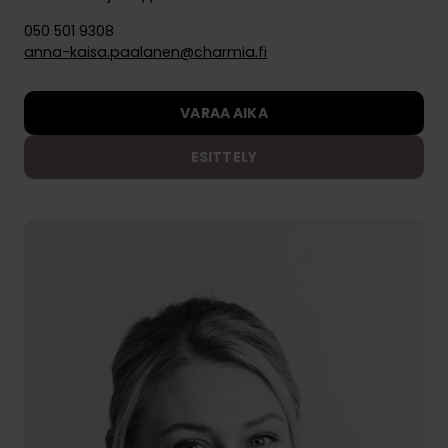
050 501 9308
anna-kaisa.paalanen@charmia.fi
VARAA AIKA
ESITTELY