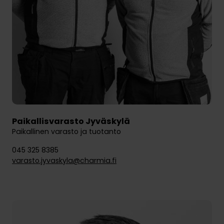
Paikallisvarasto Jyväskylä
Paikallinen varasto ja tuotanto
045 325 8385
varasto.jyvaskyla@charmia.fi