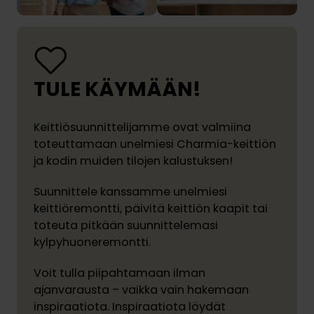
TULE KÄYMÄÄN!
Keittiösuunnittelijamme ovat valmiina
toteuttamaan unelmiesi Charmia-keittiön
ja kodin muiden tilojen kalustuksen!
Suunnittele kanssamme unelmiesi
keittiöremontti, päivitä keittiön kaapit tai
toteuta pitkään suunnittelemasi
kylpyhuoneremontti.
Voit tulla piipahtamaan ilman
ajanvarausta – vaikka vain hakemaan
inspiraatiota. Inspiraatiota löydät