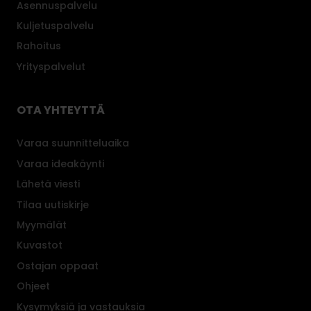
Asennuspalvelu
Kuljetuspalvelu
Rahoitus
Yrityspalvelut
OTA YHTEYTTÄ
Varaa suunnitteluaika
Varaa ideakäynti
Lähetä viesti
Tilaa uutiskirje
Myymälät
Kuvastot
Ostajan oppaat
Ohjeet
Kysymyksiä ja vastauksia