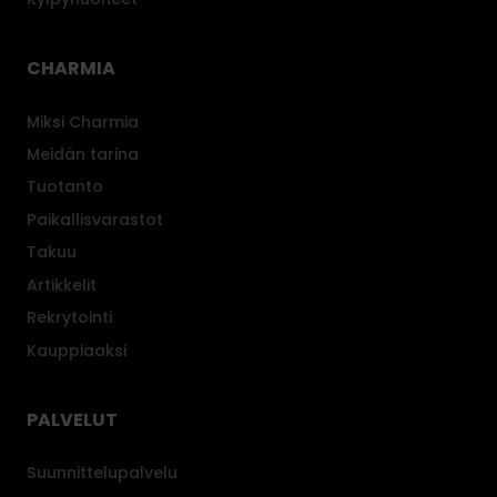
CHARMIA
Miksi Charmia
Meidän tarina
Tuotanto
Paikallisvarastot
Takuu
Artikkelit
Rekrytointi
Kauppiaaksi
PALVELUT
Suunnittelupalvelu