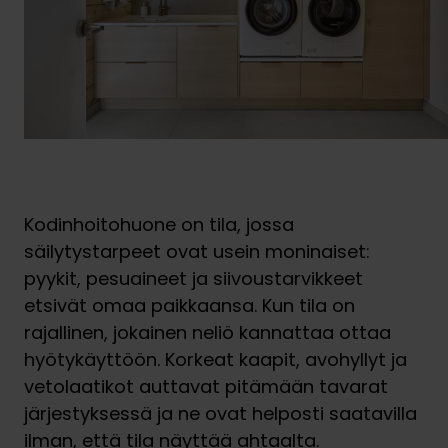
Kodinhoitohuone on tila, jossa
säilytystarpeet ovat usein moninaiset:
pyykit, pesuaineet ja siivoustarvikkeet
etsivät omaa paikkaansa. Kun tila on
rajallinen, jokainen neliö kannattaa ottaa
hyötykäyttöön. Korkeat kaapit, avohyllyt ja
vetolaatikot auttavat pitämään tavarat
järjestyksessä ja ne ovat helposti saatavilla
ilman, että tila näyttää ahtaalta.