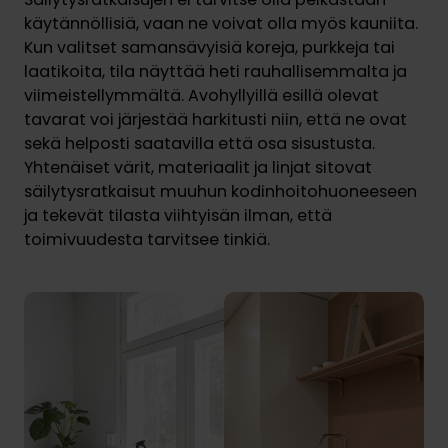
käytännöllisiä, vaan ne voivat olla myös kauniita.
Kun valitset samansävyisiä koreja, purkkeja tai
laatikoita, tila näyttää heti rauhallisemmalta ja
viimeistellymmältä. Avohyllyillä esillä olevat
tavarat voi järjestää harkitusti niin, että ne ovat
sekä helposti saatavilla että osa sisustusta.
Yhtenäiset värit, materiaalit ja linjat sitovat
säilytysratkaisut muuhun kodinhoitohuoneeseen
ja tekevät tilasta viihtyisän ilman, että
toimivuudesta tarvitsee tinkiä.