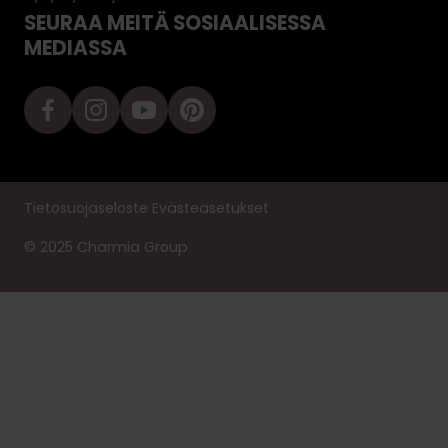
SEURAA MEITÄ SOSIAALISESSA
MEDIASSA
Tietosuojaseloste
Evästeasetukset
© 2025 Charmia Group