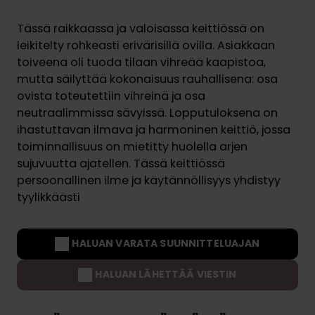
Tässä raikkaassa ja valoisassa keittiössä on
leikitelty rohkeasti erivärisillä ovilla. Asiakkaan
toiveena oli tuoda tilaan vihreää kaapistoa,
mutta säilyttää kokonaisuus rauhallisena: osa
ovista toteutettiin vihreinä ja osa
neutraalimmissa sävyissä. Lopputuloksena on
ihastuttavan ilmava ja harmoninen keittiö, jossa
toiminnallisuus on mietitty huolella arjen
sujuvuutta ajatellen. Tässä keittiössä
persoonallinen ilme ja käytännöllisyys yhdistyy
tyylikkäästi
HALUAN VARATA SUUNNITTELUAJAN
HALUAN LÄHETTÄÄ VIESTIN