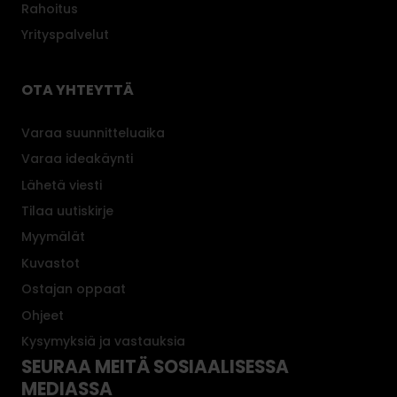
Rahoitus
Yrityspalvelut
OTA YHTEYTTÄ
Varaa suunnitteluaika
Varaa ideakäynti
Lähetä viesti
Tilaa uutiskirje
Myymälät
Kuvastot
Ostajan oppaat
Ohjeet
Kysymyksiä ja vastauksia
SEURAA MEITÄ SOSIAALISESSA
MEDIASSA