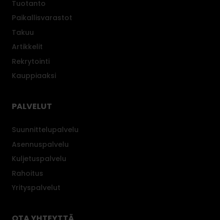
Tuotanto
Paikallisvarastot
Takuu
Artikkelit
Rekrytointi
Kauppiaaksi
PALVELUT
Suunnittelupalvelu
Asennuspalvelu
Kuljetuspalvelu
Rahoitus
Yrityspalvelut
OTA YHTEYTTÄ