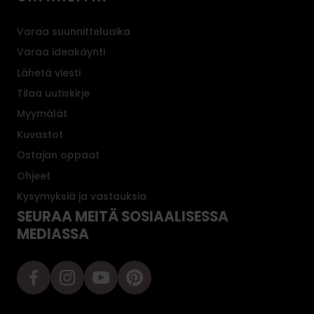
Varaa suunnitteluaika
Varaa ideakäynti
Lähetä viesti
Tilaa uutiskirje
Myymälät
Kuvastot
Ostajan oppaat
Ohjeet
Kysymyksiä ja vastauksia
SEURAA MEITÄ SOSIAALISESSA
MEDIASSA