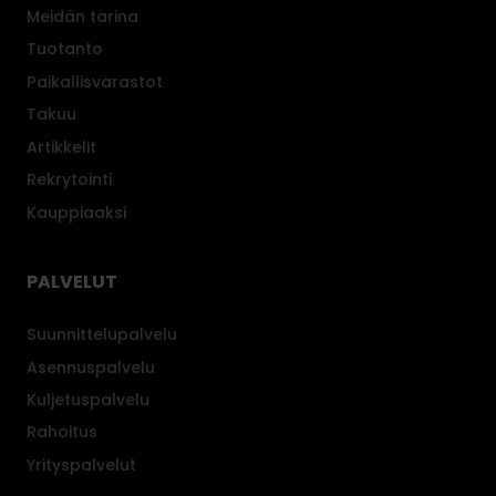
Meidän tarina
Tuotanto
Paikallisvarastot
Takuu
Artikkelit
Rekrytointi
Kauppiaaksi
PALVELUT
Suunnittelupalvelu
Asennuspalvelu
Kuljetuspalvelu
Rahoitus
Yrityspalvelut