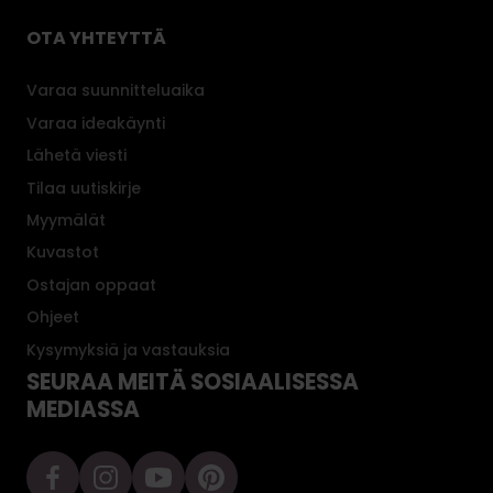
OTA YHTEYTTÄ
Varaa suunnitteluaika
Varaa ideakäynti
Lähetä viesti
Tilaa uutiskirje
Myymälät
Kuvastot
Ostajan oppaat
Ohjeet
Kysymyksiä ja vastauksia
SEURAA MEITÄ SOSIAALISESSA
MEDIASSA