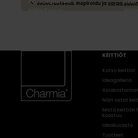
Päivänpuhde
Ilta
lisävarusteella. Inspiroidu ja
varaa suunn
Säilytys
Säilyt
Villa Terva
Vill
Aula
Säilyt
KEITTIÖT
Katso keittiöt
Ideagalleria
Asiakastarina
Näin ostat kei
Mistä keittiön 
koostuu
Ideakuvasto
Tuotteet