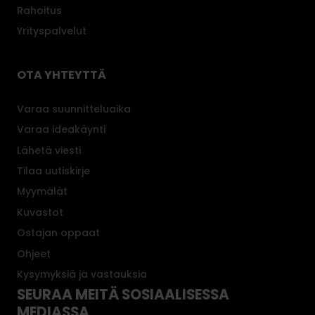
Rahoitus
Yrityspalvelut
OTA YHTEYTTÄ
Varaa suunnitteluaika
Varaa ideakäynti
Lähetä viesti
Tilaa uutiskirje
Myymälät
Kuvastot
Ostajan oppaat
Ohjeet
Kysymyksiä ja vastauksia
SEURAA MEITÄ SOSIAALISESSA
MEDIASSA