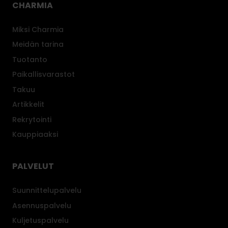
CHARMIA
Miksi Charmia
Meidän tarina
Tuotanto
Paikallisvarastot
Takuu
Artikkelit
Rekrytointi
Kauppiaaksi
PALVELUT
Suunnittelupalvelu
Asennuspalvelu
Kuljetuspalvelu