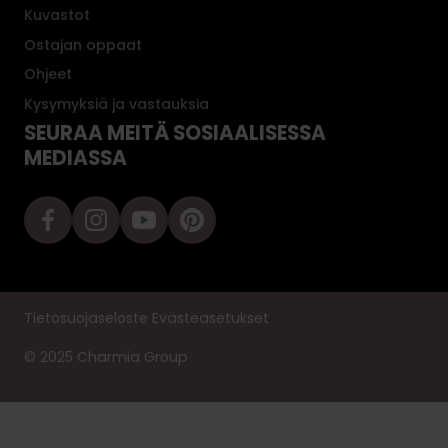
Kuvastot
Ostajan oppaat
Ohjeet
Kysymyksiä ja vastauksia
SEURAA MEITÄ SOSIAALISESSA
MEDIASSA
Tietosuojaseloste
Evästeasetukset
© 2025 Charmia Group