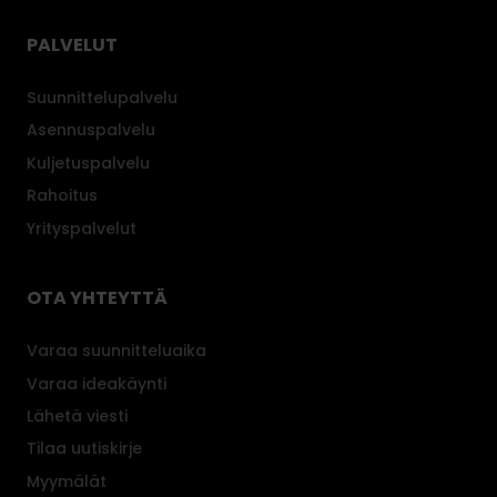
PALVELUT
Suunnittelupalvelu
Asennuspalvelu
Kuljetuspalvelu
Rahoitus
Yrityspalvelut
OTA YHTEYTTÄ
Varaa suunnitteluaika
Varaa ideakäynti
Lähetä viesti
Tilaa uutiskirje
Myymälät