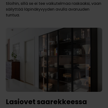
tiloihin, sillä se ei tee vaikutelmaa raskaaksi, vaan
säilyttää läpinäkyvyyden avulla avaruuden
tuntua.
Lasiovet saarekkeessa