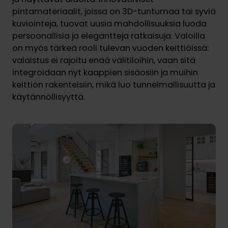
pintamateriaalit, joissa on 3D-tuntumaa tai syviä
kuviointeja, tuovat uusia mahdollisuuksia luoda
persoonallisia ja elegantteja ratkaisuja. Valoilla
on myös tärkeä rooli tulevan vuoden keittiöissä:
valaistus ei rajoitu enää välitiloihin, vaan sitä
integroidaan nyt kaappien sisäosiin ja muihin
keittiön rakenteisiin, mikä luo tunnelmallisuutta ja
käytännöllisyyttä.