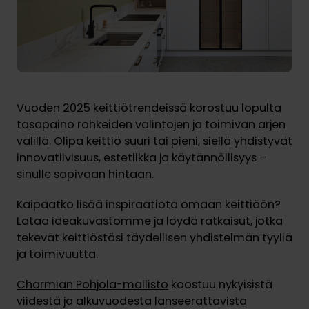
Vuoden 2025 keittiötrendeissä korostuu lopulta
tasapaino rohkeiden valintojen ja toimivan arjen
välillä. Olipa keittiö suuri tai pieni, siellä yhdistyvät
innovatiivisuus, estetiikka ja käytännöllisyys –
sinulle sopivaan hintaan.
Kaipaatko lisää inspiraatiota omaan keittiöön?
Lataa ideakuvastomme ja löydä ratkaisut, jotka
tekevät keittiöstäsi täydellisen yhdistelmän tyyliä
ja toimivuutta.
Charmian Pohjola-mallisto
koostuu nykyisistä
viidestä ja alkuvuodesta lanseerattavista