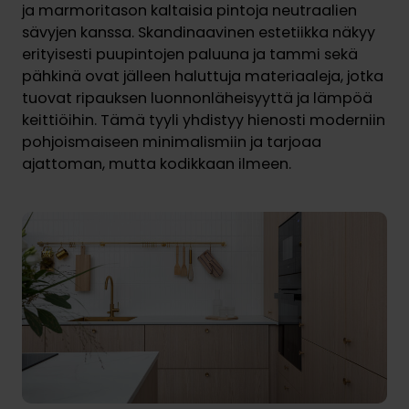
ja marmoritason kaltaisia pintoja neutraalien
sävyjen kanssa. Skandinaavinen estetiikka näkyy
erityisesti puupintojen paluuna ja tammi sekä
pähkinä ovat jälleen haluttuja materiaaleja, jotka
tuovat ripauksen luonnonläheisyyttä ja lämpöä
keittiöihin. Tämä tyyli yhdistyy hienosti moderniin
pohjoismaiseen minimalismiin ja tarjoaa
ajattoman, mutta kodikkaan ilmeen.