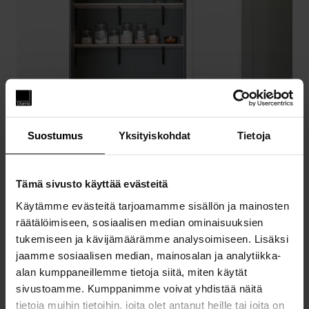
Suostumus
Yksityiskohdat
Tietoja
Tämä sivusto käyttää evästeitä
Käytämme evästeitä tarjoamamme sisällön ja mainosten
räätälöimiseen, sosiaalisen median ominaisuuksien
tukemiseen ja kävijämäärämme analysoimiseen. Lisäksi
jaamme sosiaalisen median, mainosalan ja analytiikka-
alan kumppaneillemme tietoja siitä, miten käytät
sivustoamme. Kumppanimme voivat yhdistää näitä
Samalla keittiöt muuttuvat entistä
tietoja muihin tietoihin, joita olet antanut heille tai joita on