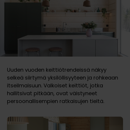
Uuden vuoden keittiötrendeissä näkyy
selkeä siirtymä yksilöllisyyteen ja rohkeaan
itseilmaisuun. Valkoiset keittiöt, jotka
hallitsivat pitkään, ovat väistyneet
persoonallisempien ratkaisujen tieltä.