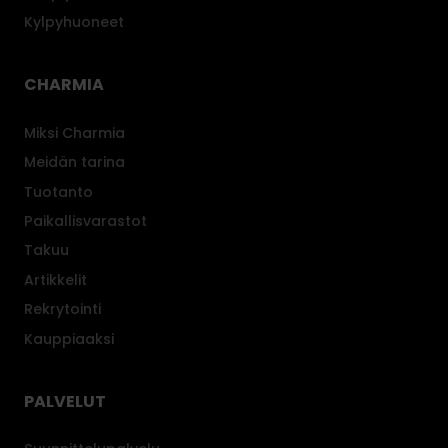
Kylpyhuoneet
CHARMIA
Miksi Charmia
Meidän tarina
Tuotanto
Paikallisvarastot
Takuu
Artikkelit
Rekrytointi
Kauppiaaksi
PALVELUT