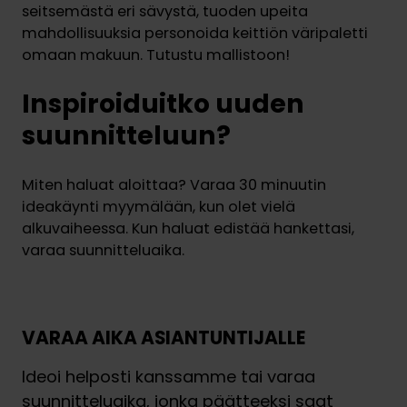
seitsemästä eri sävystä, tuoden upeita
mahdollisuuksia personoida keittiön väripaletti
omaan makuun. Tutustu mallistoon!
Inspiroiduitko uuden
suunnitteluun?
Miten haluat aloittaa? Varaa 30 minuutin
ideakäynti myymälään, kun olet vielä
alkuvaiheessa. Kun haluat edistää hankettasi,
varaa suunnitteluaika.
VARAA AIKA ASIANTUNTIJALLE
Ideoi helposti kanssamme tai varaa
suunnitteluaika, jonka päätteeksi saat