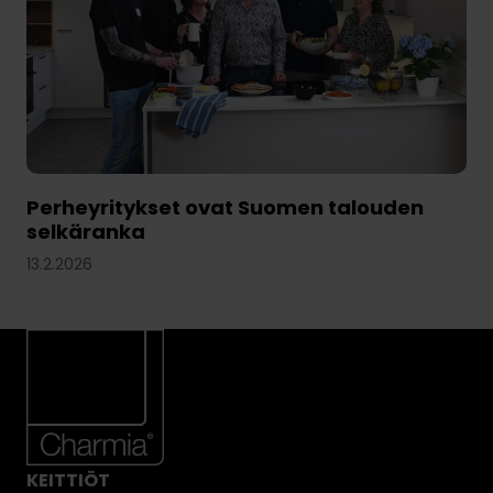
Perheyritykset ovat Suomen talouden
selkäranka
13.2.2026
KEITTIÖT