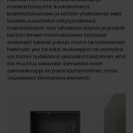
monikäyttöisyyttä. Ruokakomerot,
kodinhoitohuoneen ja keittiön yhdistelmät sekä
huolella suunnitellut säilytysratkaisut
mahdollistavat tilan tehokkaan käytön ja pitävät
keittiön ilmeen minimalistisena. Erityisesti
avokaapit tekevät paluun, mutta ne toteutetaan
harkitusti: yksi tai kaksi avokaappia tai avohyllyä
voi toimia tyylikkäänä yksityiskohtana ilman, että
tila muuttuu sekavaksi. Esimerkiksi avoin
aamiaiskaappi on paitsi käytännöllinen, myös
visuaalisesti kiinnostava elementti.