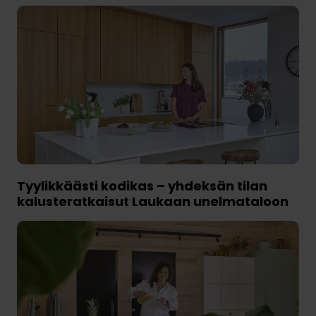
Tyylikkäästi kodikas – yhdeksän tilan
kalusteratkaisut Laukaan unelmataloon