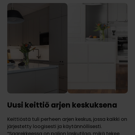
Uusi keittiö arjen keskuksena
Keittiöstä tuli perheen arjen keskus, jossa kaikki on
järjestetty loogisesti ja käytännöllisesti.
”Saarekkeessa on paljon laskutilaa, mikä tekee