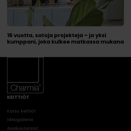
16 vuotta, satoja projekteja – ja yksi
kumppani, joka kulkee matkassa mukana
KEITTIÖT
Katso keittiöt
Ideagalleria
Asiakastarinat