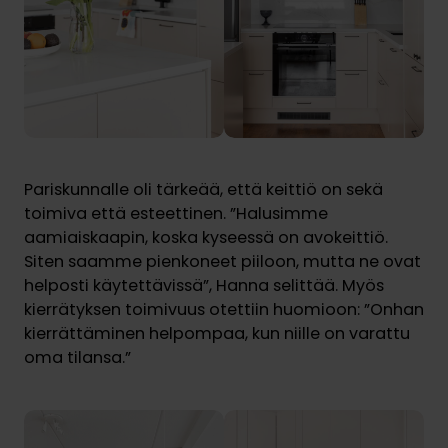
Pariskunnalle oli tärkeää, että keittiö on sekä
toimiva että esteettinen. ”Halusimme
aamiaiskaapin, koska kyseessä on avokeittiö.
Siten saamme pienkoneet piiloon, mutta ne ovat
helposti käytettävissä”, Hanna selittää. Myös
kierrätyksen toimivuus otettiin huomioon: ”Onhan
kierrättäminen helpompaa, kun niille on varattu
oma tilansa.”