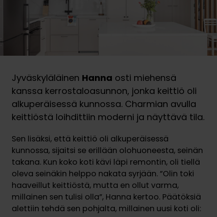
Jyväskyläläinen
Hanna
osti miehensä
kanssa kerrostaloasunnon, jonka keittiö oli
alkuperäisessä kunnossa. Charmian avulla
keittiöstä loihdittiin moderni ja näyttävä tila.
Sen lisäksi, että keittiö oli alkuperäisessä
kunnossa, sijaitsi se erillään olohuoneesta, seinän
takana. Kun koko koti kävi läpi remontin, oli tiellä
oleva seinäkin helppo nakata syrjään. ”Olin toki
haaveillut keittiöstä, mutta en ollut varma,
millainen sen tulisi olla”, Hanna kertoo. Päätöksiä
alettiin tehdä sen pohjalta, millainen uusi koti oli: