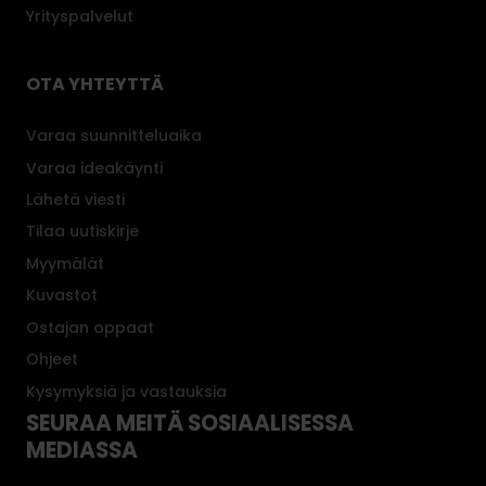
Yrityspalvelut
OTA YHTEYTTÄ
Varaa suunnitteluaika
Varaa ideakäynti
Lähetä viesti
Tilaa uutiskirje
Myymälät
Kuvastot
Ostajan oppaat
Ohjeet
Kysymyksiä ja vastauksia
SEURAA MEITÄ SOSIAALISESSA
MEDIASSA