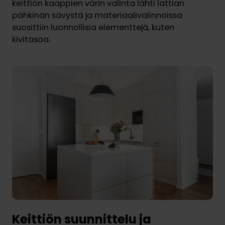
keittiön kaappien värin valinta lähti lattian
pähkinän sävystä ja materiaalivalinnoissa
suosittiin luonnollisia elementtejä, kuten
kivitasoa.
Keittiön suunnittelu ja