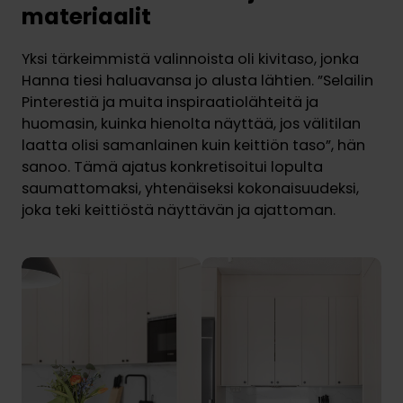
materiaalit
Yksi tärkeimmistä valinnoista oli kivitaso, jonka
Hanna tiesi haluavansa jo alusta lähtien. ”Selailin
Pinterestiä ja muita inspiraatiolähteitä ja
huomasin, kuinka hienolta näyttää, jos välitilan
laatta olisi samanlainen kuin keittiön taso”, hän
sanoo. Tämä ajatus konkretisoitui lopulta
saumattomaksi, yhtenäiseksi kokonaisuudeksi,
joka teki keittiöstä näyttävän ja ajattoman.