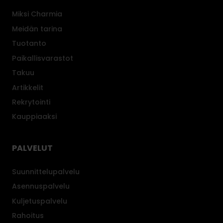
Miksi Charmia
Meidän tarina
Tuotanto
Paikallisvarastot
Takuu
Artikkelit
Rekrytointi
Kauppiaaksi
PALVELUT
Suunnittelupalvelu
Asennuspalvelu
Kuljetuspalvelu
Rahoitus