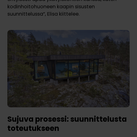
kodinhoitohuoneen kaapin sisusten
suunnittelussa”, Elisa kiittelee.
Sujuva prosessi: suunnittelusta
toteutukseen