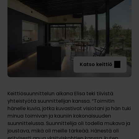
Katso keittiö
Keittiösuunnittelun aikana Elisa teki tiivistä
yhteistyötä suunnittelijan kanssa. “Toimitin
hänelle kuvia, jotka kuvastivat visiotani ja hän tuki
minua toimivan ja kauniin kokonaisuuden
suunnittelussa. Suunnittelija oli todella mukava ja
joustava, mikä oli meille tärkeää. Hänestä oli
erityisesti apua yksityiskohtien kanssa, kuten