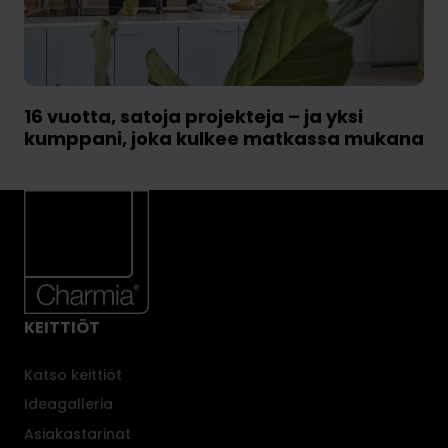
16 vuotta, satoja projekteja – ja yksi
kumppani, joka kulkee matkassa mukana
KEITTIÖT
Katso keittiöt
Ideagalleria
Asiakastarinat