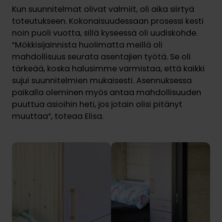
Kun suunnitelmat olivat valmiit, oli aika siirtyä
toteutukseen. Kokonaisuudessaan prosessi kesti
noin puoli vuotta, sillä kyseessä oli uudiskohde.
“Mökkisijainnista huolimatta meillä oli
mahdollisuus seurata asentajien työtä. Se oli
tärkeää, koska halusimme varmistaa, että kaikki
sujui suunnitelmien mukaisesti. Asennuksessa
paikalla oleminen myös antaa mahdollisuuden
puuttua asioihin heti, jos jotain olisi pitänyt
muuttaa”, toteaa Elisa.