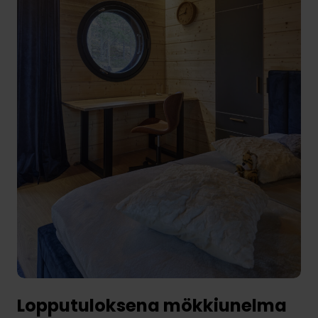
Lopputuloksena mökkiunelma