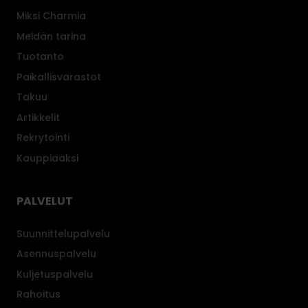
Miksi Charmia
Meidän tarina
Tuotanto
Paikallisvarastot
Takuu
Artikkelit
Rekrytointi
Kauppiaaksi
PALVELUT
Suunnittelupalvelu
Asennuspalvelu
Kuljetuspalvelu
Rahoitus