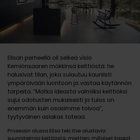
Elisan perheellä oli selkeä visio
Kemiönsaaren mökkinsä keittiöstä: he
halusivat tilan, joka sulautuu kauniisti
ympäröivään luontoon ja vastaa käytännön
tarpeita. ”Matka ideasta valmiiksi keittiöksi
sujui odotusten mukaisesti ja tulos on
enemmän kuin osasimme toivoa”,
tyytyväinen asiakas toteaa.
Prosessin alussa Elisa teki itse alustavia
suunnitelmia keittiöstä, miettien, millaiset kaapit