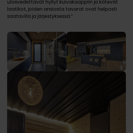
ulosvedettävät hyllyt kuivakaappiin ja kätevät
laatikot, joiden ansiosta tavarat ovat helposti
saatavilla ja järjestyksessä.”