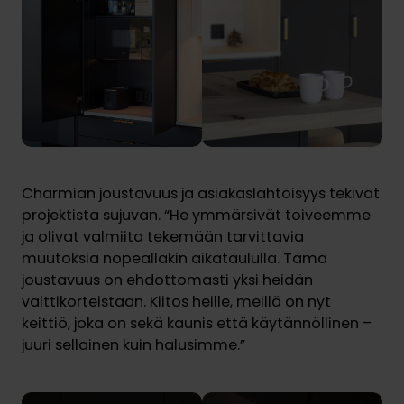
Charmian joustavuus ja asiakaslähtöisyys tekivät
projektista sujuvan. “He ymmärsivät toiveemme
ja olivat valmiita tekemään tarvittavia
muutoksia nopeallakin aikataululla. Tämä
joustavuus on ehdottomasti yksi heidän
valttikorteistaan. Kiitos heille, meillä on nyt
keittiö, joka on sekä kaunis että käytännöllinen –
juuri sellainen kuin halusimme.”