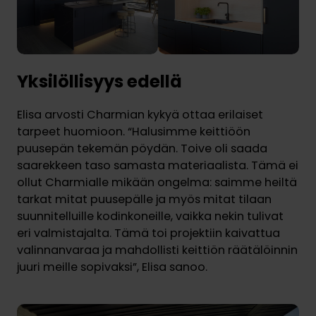
Yksilöllisyys edellä
Elisa arvosti Charmian kykyä ottaa erilaiset
tarpeet huomioon. “Halusimme keittiöön
puusepän tekemän pöydän. Toive oli saada
saarekkeen taso samasta materiaalista. Tämä ei
ollut Charmialle mikään ongelma: saimme heiltä
tarkat mitat puusepälle ja myös mitat tilaan
suunnitelluille kodinkoneille, vaikka nekin tulivat
eri valmistajalta. Tämä toi projektiin kaivattua
valinnanvaraa ja mahdollisti keittiön räätälöinnin
juuri meille sopivaksi”, Elisa sanoo.