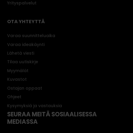
Yrityspalvelut
OTA YHTEYTTÄ
Varaa suunnitteluaika
Varaa ideakäynti
Lähetä viesti
Tilaa uutiskirje
Myymälät
Kuvastot
Ostajan oppaat
Ohjeet
Kysymyksiä ja vastauksia
SEURAA MEITÄ SOSIAALISESSA
MEDIASSA