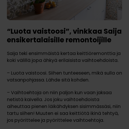
“Luota vaistoosi”, vinkkaa Saija
ensikertalaisille remontoijille
Saija teki ensimmäistä kertaa keittiöremonttia ja
koki välillä jopa ähkyä erilaisista vaihtoehdoista.
– Luota vaistoosi. Siihen tunteeseen, mikä sulla on
vatsanpohjassa. Lähde sitä kohden.
– Vaihtoehtoja on niin paljon kun vaan jaksaa
netistä kaivella. Jos joku vaihtoehdoista
aiheuttaa pienen läikähdyksen sisimmässäsi, niin
tartu siihen! Muuten ei saa keittiötä ikinä tehtyä,
jos pyörittelee ja pyörittelee vaihtoehtoja.