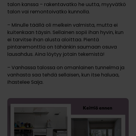
talon kanssa – rakentavatko he uutta, myyvätkö
talon vai remontoivatko kunnolla.
– Minulle täällä oli melkein valmista, mutta ei
kuitenkaan täysin. Sellainen sopii ihan hyvin, kun
ei tarvitse ihan alusta aloittaa. Pientä
pintaremonttia on tähänkin saumaan osuva
lausahdus. Aina löytyy jotain tekemistä!
– Vanhassa talossa on omanlainen tunnelma ja
vanhasta saa tehdä sellaisen, kun itse haluaa,
ihastelee Saija.