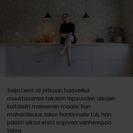
Saija Leed oli pitkään haaveillut
muuttavansa takaisin lapsuuden aikojen
kaltaisiin maisemiin maalle. Kun
mahdollisuus talon hankinnalle tuli, hän
päätti alkaa etsiä sopivaa vanhempaa
taloa.