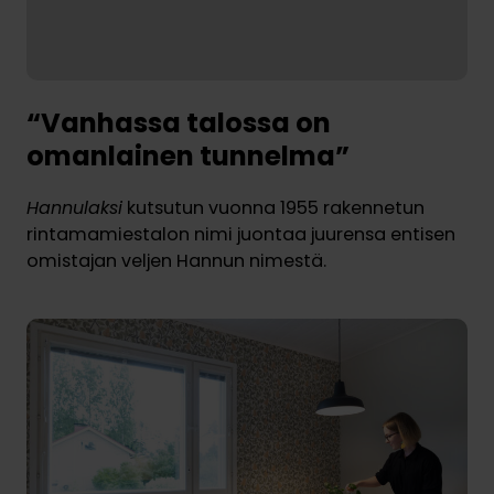
“Vanhassa talossa on
omanlainen tunnelma”
Hannulaksi
kutsutun vuonna 1955 rakennetun
rintamamiestalon nimi juontaa juurensa entisen
omistajan veljen Hannun nimestä.