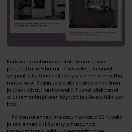
Kodissa on rintamamiestalolle ominainen
pohjaratkaisu – hormi on keskellä ja huoneet
ympärillä. Keittiöön oli tehty aiemmin remonttia,
mutta se oli Saijan tarpeisiin epäkäytännöllinen
ja tasot olivat liian korkealla. Puuhellallekaan ei
ollut remontin jälkeen käyttöä ja sille etsittiin uusi
koti.
– Taloon rakennettiin sisäsuihku vasta 90-luvulla
ja sitä ennen oli käytetty pihasaunaa
peseytymiseen. Suihku rakennettiin talon