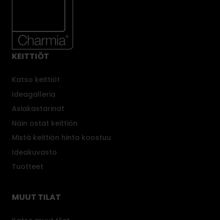
KEITTIÖT
Katso keittiöt
Ideagalleria
Asiakastarinat
Näin ostat keittiön
Mistä keittiön hinta koostuu
Ideakuvasto
Tuotteet
MUUT TILAT