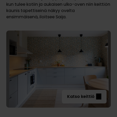
kun tulee kotiin ja aukaisen ulko-oven niin keittiön
kaunis tapettiseinä näkyy ovelta
ensimmäisenä, iloitsee Saija.
Katso keittiö