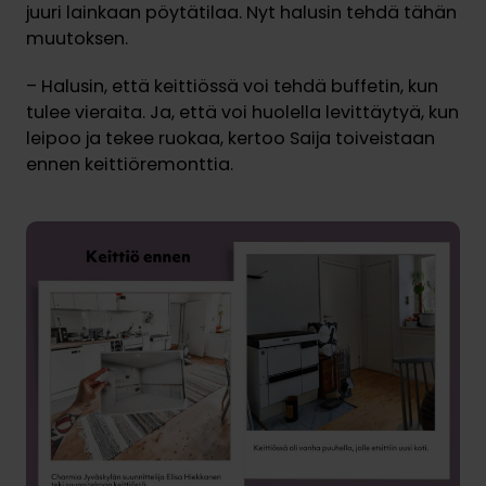
juuri lainkaan pöytätilaa. Nyt halusin tehdä tähän
muutoksen.
– Halusin, että keittiössä voi tehdä buffetin, kun
tulee vieraita. Ja, että voi huolella levittäytyä, kun
leipoo ja tekee ruokaa, kertoo Saija toiveistaan
ennen keittiöremonttia.