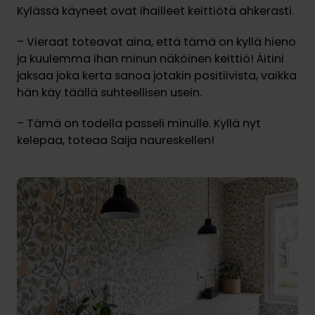
Kylässä käyneet ovat ihailleet keittiötä ahkerasti.
– Vieraat toteavat aina, että tämä on kyllä hieno
ja kuulemma ihan minun näköinen keittiö! Äitini
jaksaa joka kerta sanoa jotakin positiivista, vaikka
hän käy täällä suhteellisen usein.
– Tämä on todella passeli minulle. Kyllä nyt
kelepaa, toteaa Saija naureskellen!