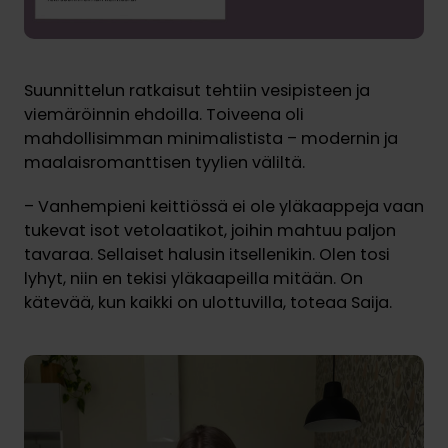
Suunnittelun ratkaisut tehtiin vesipisteen ja
viemäröinnin ehdoilla. Toiveena oli
mahdollisimman minimalistista – modernin ja
maalaisromanttisen tyylien väliltä.
– Vanhempieni keittiössä ei ole yläkaappeja vaan
tukevat isot vetolaatikot, joihin mahtuu paljon
tavaraa. Sellaiset halusin itsellenikin. Olen tosi
lyhyt, niin en tekisi yläkaapeilla mitään. On
kätevää, kun kaikki on ulottuvilla, toteaa Saija.