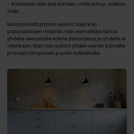
– Rohkeasti vain sitä kohden, mille syttyy, vinkkaa
Saija.
Muita pohdituttavia asioita Saija koki
pistorasioiden määrän. Hän esimerkiksi laittoi
yhdelle seinustalle kolme pistorasiaa ja yhdelle ei
ollenkaan. Näin hän pyhitti yhden seinän kylmälle
ja toisen lämpöisen puolen kokkailuille.