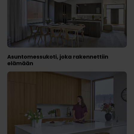
Asuntomessukoti, joka rakennettiin
elämään