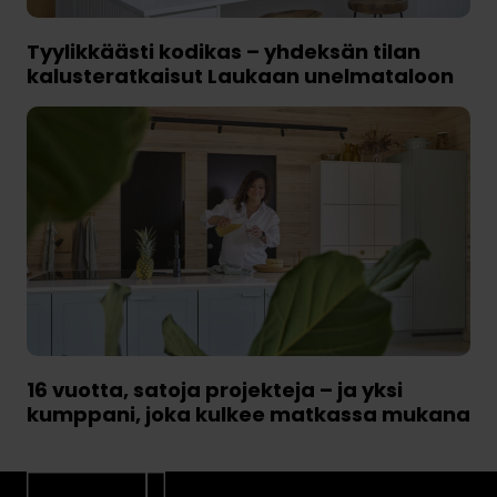
Tyylikkäästi kodikas – yhdeksän tilan
kalusteratkaisut Laukaan unelmataloon
16 vuotta, satoja projekteja – ja yksi
kumppani, joka kulkee matkassa mukana