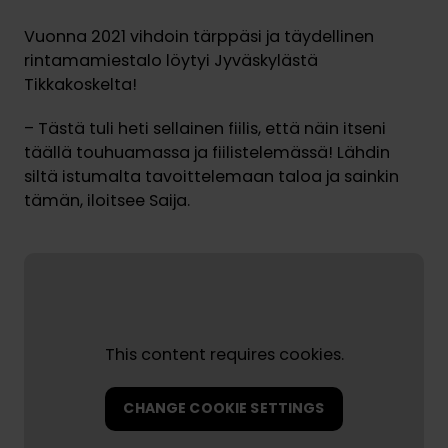
Vuonna 2021 vihdoin tärppäsi ja täydellinen
rintamamiestalo löytyi Jyväskylästä
Tikkakoskelta!
– Tästä tuli heti sellainen fiilis, että näin itseni
täällä touhuamassa ja fiilistelemässä! Lähdin
siltä istumalta tavoittelemaan taloa ja sainkin
tämän, iloitsee Saija.
This content requires cookies.
CHANGE COOKIE SETTINGS