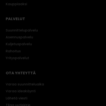
Kauppiaaksi
PALVELUT
Suunnittelupalvelu
Asennuspalvelu
Kuljetuspalvelu
Rahoitus
Yrityspalvelut
OTA YHTEYTTÄ
Varaa suunnitteluaika
Varaa ideakäynti
Lähetä viesti
Tilaa uutiskirje