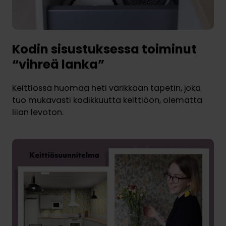
Kodin sisustuksessa toiminut
“vihreä lanka”
Keittiössä huomaa heti värikkään tapetin, joka
tuo mukavasti kodikkuutta keittiöön, olematta
liian levoton.