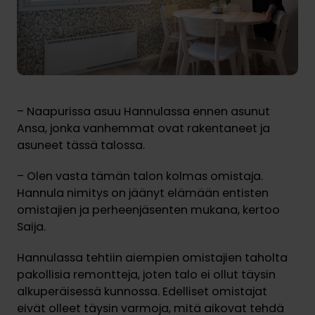
– Naapurissa asuu Hannulassa ennen asunut
Ansa, jonka vanhemmat ovat rakentaneet ja
asuneet tässä talossa.
– Olen vasta tämän talon kolmas omistaja.
Hannula nimitys on jäänyt elämään entisten
omistajien ja perheenjäsenten mukana, kertoo
Saija.
Hannulassa tehtiin aiempien omistajien taholta
pakollisia remontteja, joten talo ei ollut täysin
alkuperäisessä kunnossa. Edelliset omistajat
eivät olleet täysin varmoja, mitä aikovat tehdä