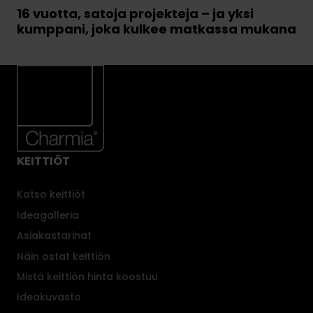
16 vuotta, satoja projekteja – ja yksi
kumppani, joka kulkee matkassa mukana
KEITTIÖT
Katso keittiöt
Ideagalleria
Asiakastarinat
Näin ostat keittiön
Mistä keittiön hinta koostuu
Ideakuvasto