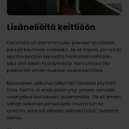
Lisäneliöitä keittiöön
Keittiöstä oli aiemmin kulku pieneen sivutilaan,
joka jäi käytössä irralliseksi. Se oli kapea, pimeä ja
sijoittui keittiön kannalta hankalaan kohtaan,
eikä sitä oikein hyödynnetty. Remontissa tila
päätettiin ottaa mukaan osaksi keittiötä.
Muutoksen vaikutus näkyi heti tavassa käyttää
tilaa. Keittiö ei enää päättynyt yhteen seinään,
vaan jatkui luontevasti pidemmälle. “Se oli ennen
vähän sellainen pimeä kolo, mutta kun se
avattiin, siitä tuli oikeasti osa keittiötä”, Susanna
sanoo.