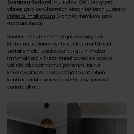
Susanna Sarlund
muistelee. Keittiön syvän
vihreä sävy on Charmian oman tehtaan uudesta
Pohjola-mallistosta
(Pohjola Premium, sävy
metsänvihreä).
Suunnittelu eteni tämän jälkeen nopeasti.
Materiaalivalinnat syntyivät konkreettisesti
vertailemalla: puutasoa harkittiin, mutta
myymälässä vihreän rinnalla vaalea taso ja
välitila alkoivat tuntua paremmilta. Ne
kevensivät kokonaisuutta ja toivat siihen
kontrastia. Messinkiset kahvat täydensivät
värimaailman.