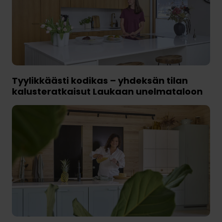
Tyylikkäästi kodikas – yhdeksän tilan
kalusteratkaisut Laukaan unelmataloon