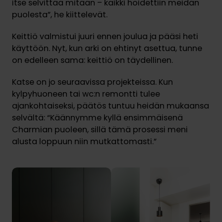
itse selvittää mitään – kaikki hoidettiin meidän
puolesta”, he kiittelevät.
Keittiö valmistui juuri ennen joulua ja pääsi heti
käyttöön. Nyt, kun arki on ehtinyt asettua, tunne
on edelleen sama: keittiö on täydellinen.
Katse on jo seuraavissa projekteissa. Kun
kylpyhuoneen tai wc:n remontti tulee
ajankohtaiseksi, päätös tuntuu heidän mukaansa
selvältä: “Käännymme kyllä ensimmäisenä
Charmian puoleen, sillä tämä prosessi meni
alusta loppuun niin mutkattomasti.”