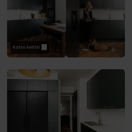
Katso keittiö