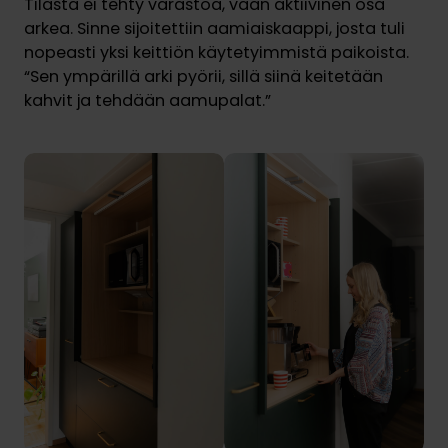
Tilasta ei tehty varastoa, vaan aktiivinen osa
arkea. Sinne sijoitettiin aamiaiskaappi, josta tuli
nopeasti yksi keittiön käytetyimmistä paikoista.
“Sen ympärillä arki pyörii, sillä siinä keitetään
kahvit ja tehdään aamupalat.”