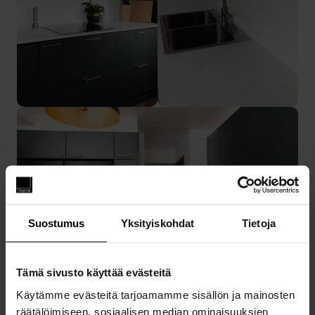
Suostumus
Yksityiskohdat
Tietoja
Tämä sivusto käyttää evästeitä
Käytämme evästeitä tarjoamamme sisällön ja mainosten
räätälöimiseen, sosiaalisen median ominaisuuksien