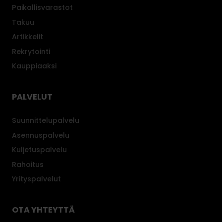
Paikallisvarastot
Takuu
Artikkelit
Rekrytointi
Kauppiaaksi
PALVELUT
Suunnittelupalvelu
Asennuspalvelu
Kuljetuspalvelu
Rahoitus
Yrityspalvelut
OTA YHTEYTTÄ