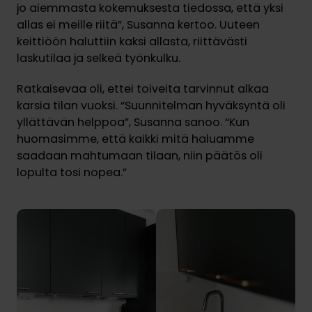
jo aiemmasta kokemuksesta tiedossa, että yksi
allas ei meille riitä”, Susanna kertoo. Uuteen
keittiöön haluttiin kaksi allasta, riittävästi
laskutilaa ja selkeä työnkulku.
Ratkaisevaa oli, ettei toiveita tarvinnut alkaa
karsia tilan vuoksi. “Suunnitelman hyväksyntä oli
yllättävän helppoa”, Susanna sanoo. “Kun
huomasimme, että kaikki mitä haluamme
saadaan mahtumaan tilaan, niin päätös oli
lopulta tosi nopea.”