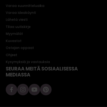
Varaa suunnitteluaika
Varaa ideakäynti
Lähetä viesti
Tilaa uutiskirje
Myymälät
Kuvastot
Ostajan oppaat
Ohjeet
Kysymyksiä ja vastauksia
SEURAA MEITÄ SOSIAALISESSA
MEDIASSA